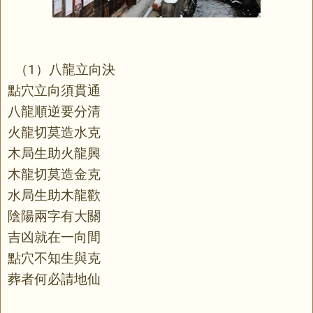
（1）八龍立向決
點穴立向須貫通
八龍順逆要分清
火龍切莫造水克
木局生助火龍興
木龍切莫造金克
水局生助木龍歡
陰陽兩字有大關
吉凶就在一向間
點穴不知生與克
葬者何必請地仙