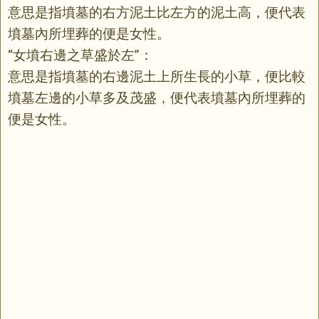
意思是指墳墓的右方泥土比左方的泥土高，便代表
墳墓內所埋葬的便是女性。
“女墳右邊之草盛於左”：
意思是指墳墓的右邊泥土上所生長的小草，便比較
墳墓左邊的小草多及茂盛，便代表墳墓內所埋葬的
便是女性。