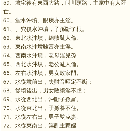
59、墳宅後有東西大路，叫川頭路，主家中有人死
亡。
60、堂水沖墳、眼疾亦主淫。
61、、穴後水沖墳，子孫斷了根。
62、東北水沖墳，絕敗亂人倫。
63、東南水沖墳雖富亦主淫。
64、西南水沖墳，老母淫兒孫。
65、西北水沖墳，老公亂人倫。
66、左右水沖墳，男女敗家門。
67、水從墳前出，失財音啞定不斷；
68、從墳後出，男女敗絕淫不虛；
69、水從西北出，沖斷子孫富。
70、水從東北出，子孫養不住。
71、水從左右出，男子雙克妻。
72、水從東南出，淫亂主家婦。