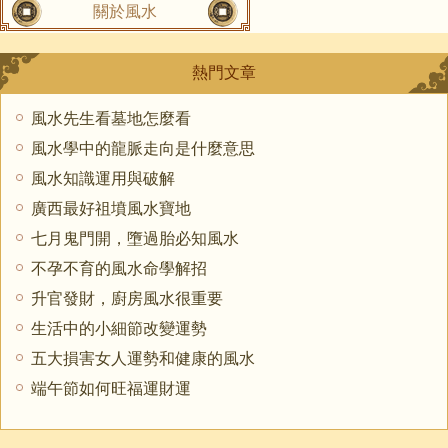
關於風水
熱門文章
風水先生看墓地怎麼看
風水學中的龍脈走向是什麼意思
風水知識運用與破解
廣西最好祖墳風水寶地
七月鬼門開，墮過胎必知風水
不孕不育的風水命學解招
升官發財，廚房風水很重要
生活中的小細節改變運勢
五大損害女人運勢和健康的風水
端午節如何旺福運財運