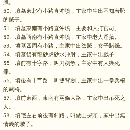
風。
50、墳墓東北有小路直沖墳，主家中生出不知羞恥
的賊子。
51、墳墓東南有小路直沖墳，主要和人打官司。
52、墳墓西南有小路直沖墳，主家中老人淫蕩。
53、墳墓四周有小路，主家中出盜賊，女子賭錢。
54、墳墓後有龍砂虎砂水沖射，主家中出戲子。
55、墳前有十字路，叫刀劍煞，主家中有人獲死
罪。
56、墳後有十字路，叫雙背劍，主家中出一掌兵權
的武將。
57、墳前東西，東南有兩條大路，主家中出吊死之
人。
58、墳宅左右前後有斜路，叫做山探頭，家中出無
情義的賊子。