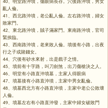
40、明堂路沖墳，傷眼病長存。穴後路沖墳，男女
亂人倫。
41、西北路沖墳，老公亂人倫。左右路沖墳，婦女
敗家門。
42、東北路沖墳，賊子滿家門。東南路沖墳，官司
緊挨臨。
43、西南路沖墳，老來敗人倫。墳後有小路，出夜
行之子或賭錢女。
44、穴後有砂水來射，出是戲子之情。
45、墳前有十字路，叫刀劍煞，出刀傷槍決之人。
46、明堂有小路直沖墳墓，主家人得眼病
47、墳墓後有小路直沖墳，主家中男女亂倫。
48、墳墓西北方有小路直沖墳，主家中老公公敗壞
人倫。
49、墳墓左右有小路直沖發，主家中婦女破敗門