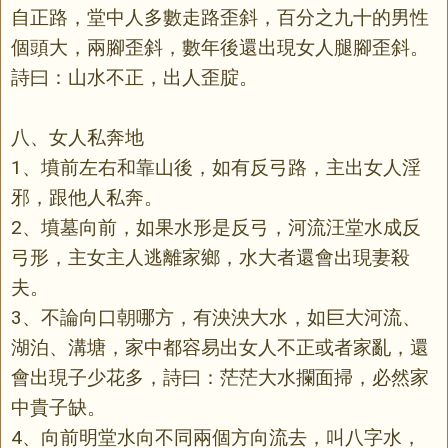
自正路，堂中人多數走路歪斜，百分之九十的男性
個頭大，兩腳歪斜，數年後還出現女人腿腳歪斜。
詩曰：山水不正，出人歪腚。
八、女人私奔地
1、墳前左右和靠山後，如有反弓路，主出女人淫
邪，跟他人私奔。
2、墳墓向前，如果水形是反弓，河流汪堂水成反
弓形，主女主人逃離家鄉，水大者還會出現妻殺
夫。
3、不論向口朝哪方，有泱泱大水，如巨大河流、
湖泊、溝塘，家中都容易出女人不正或者家亂，還
會出現子少花多，詩曰：茫茫大水攔面掃，必然家
中貴子缺。
4、向前明堂水向不同兩個方向流去，叫八字水，