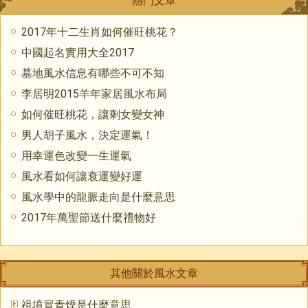
熱門文章
2017年十二生肖如何催旺桃花？
中國起名實用大全2017
墓地風水信息有哪些不可不知
李居明2015羊年家居風水布局
如何催旺桃花，讓剩女變女神
男人胡子風水，決定運氣！
用幸運色改變一生運氣
風水看如何讓衰運變好運
風水學中的龍脈走向是什麼意思
2017年萬聖節送什麼禮物好
其他關於風水文章
祖墳冒青煙是什麼意思