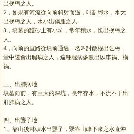
出拐丐之人。
2，如果有河流從向前斜射而過，叫割腳水，水大
出拐丐之人，水小出傷腿之人。
3，墳墓的護砂上有小坑，常年積水，也出拐丐之
人。
4，向前的直路從墳前通過，名叫討飯棍出乞丐，
堂中還會出腿病之人，這種腿病多數出以車禍、橫
禍。
三、出肺病地
墳墓向前，有巨大的深坑，長年存水，不流不干出
肝肺病之人。
四、出聾子地
1、靠山後淋頭水出聾子，緊靠山峰下來之水直沖