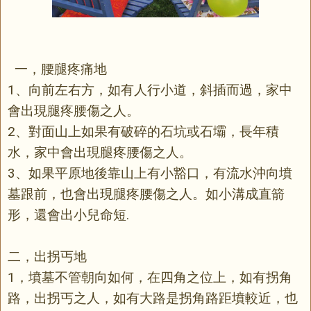
一，腰腿疼痛地
1、向前左右方，如有人行小道，斜插而過，家中
會出現腿疼腰傷之人。
2、對面山上如果有破碎的石坑或石壩，長年積
水，家中會出現腿疼腰傷之人。
3、如果平原地後靠山上有小豁口，有流水沖向墳
墓跟前，也會出現腿疼腰傷之人。如小溝成直箭
形，還會出小兒命短.
二，出拐丐地
1，墳墓不管朝向如何，在四角之位上，如有拐角
路，出拐丐之人，如有大路是拐角路距墳較近，也