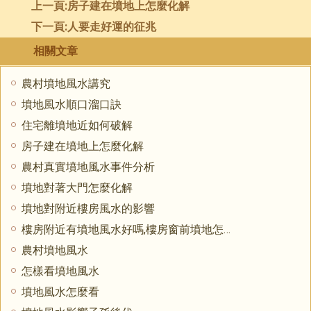
上一頁:
房子建在墳地上怎麼化解
下一頁:
人要走好運的征兆
相關文章
農村墳地風水講究
墳地風水順口溜口訣
住宅離墳地近如何破解
房子建在墳地上怎麼化解
農村真實墳地風水事件分析
墳地對著大門怎麼化解
墳地對附近樓房風水的影響
樓房附近有墳地風水好嗎,樓房窗前墳地怎麼化解
農村墳地風水
怎樣看墳地風水
墳地風水怎麼看