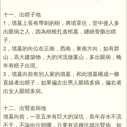
十一、出瞎子地
1，墳墓上長有帶刺的樹，將墳罩住，堂中後人多
出眼病之人，因為樹根扎進棺墓，纏繞骨骸出瞎
子。
2，墳墓的向位在正南，西南，東南方向，如有群
山，高大建築物，大的河流做案山，多出眼病，晚
年有瞎子出現。
3，墳墓向前有別人家的墳墓，和此墳墓構成一條
直線者出瞎子，如果偏左出男人眼睛多病，偏右者
出女人眼睛多病。
十二、出腎血病地
墳墓向前，一至五米有巨大的深坑，長年存水不流
不干，不論向位朝哪，只要有這種坑就出腎病。如