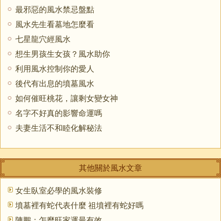
最邪惡的風水禁忌盤點
風水先生看墓地怎麼看
七星龍穴經風水
想生男孩生女孩？風水助你
利用風水控制你的愛人
後代有出息的墳墓風水
如何催旺桃花，讓剩女變女神
名字不好真的影響命運嗎
夫妻生活不和睦化解秘法
其他關於風水文章
女生臥室必學的風水裝修
墳墓裡有蛇代表什麼 祖墳裡有蛇好嗎
陳鵬：怎麼旺家運最有效