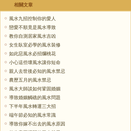
相關文章
風水九招控制你的愛人
戀愛不順竟是風水導致
教你自測居家風水吉凶
女生臥室必學的風水裝修
如此惡風水必招爛桃花
小心這些壞風水讓你短命
親人去世後必知的風水禁忌
農歷五月的風水禁忌
風水大師談如何鞏固婚姻
導致婚姻觸礁的風水問題
下半年風水轉運三大招
端午節必知的風水常識
導致你嫁不出去的風水原因