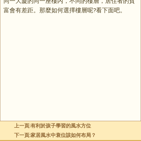
同一大廈的同一座樓內，不同的樓層，居住者的貧
富會有差距。那麼如何選擇樓層呢?看下面吧。
上一頁:
有利於孩子學習的風水方位
下一頁:
家居風水中衰位該如何布局？