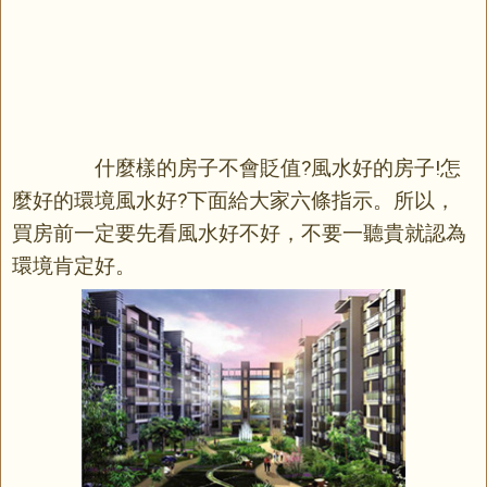
什麼樣的房子不會貶值?風水好的房子!怎
麼好的環境風水好?下面給大家六條指示。所以，
買房前一定要先看風水好不好，不要一聽貴就認為
環境肯定好。