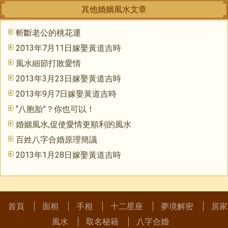
其他婚姻風水文章
斬斷老公的桃花運
2013年7月11日嫁娶黃道吉時
風水細節打敗愛情
2013年3月23日嫁娶黃道吉時
2013年9月7日嫁娶黃道吉時
“八胞胎”？你也可以！
婚姻風水,促使愛情更順利的風水
百姓八字合婚原理簡議
2013年1月28日嫁娶黃道吉時
首頁
面相
手相
十二星座
夢境解密
居家
風水
取名秘籍
八字合婚