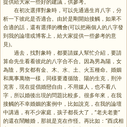
提供給大家一些好的建議，供參考。
在初次選擇對象時，可以先通過生肖八字，分
析一下彼此是否適合。由於是剛開始接觸，如果不
合適的話，還有選擇的機會
可以把兩個人的八字發
(
到我的論壇或博客上，給大家提供一些參考的意
見
。
)
過去，找對象時，都要請媒人幫忙介紹，要請
算命先生看看彼此的八字合不合。因為男為陽，女
為陰，男女都有金、木、水、土、火五種命。婚姻
和萬事萬物一樣，同樣要遵循陰、陽的生克，刑沖
克害，現在提倡婚戀自由，不用媒人，也不看八
字，所以婚後出現的問題比較多。很多年來，在我
接觸的不幸婚姻的案例中，比如說克，在我的論壇
中講過，有不少家庭，孩子都長大了，”老夫老妻”
的還在鬧離婚，那就是克在作怪。再比如：“酉戌相