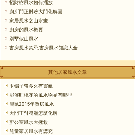
招財樹風水如何擺放
廁所門正對著大門化解圖
家居風水之山水畫
廚房的風水概要
別墅假山風水
書房風水禁忌,書房風水知識大全
其他居家風水文章
玉镯子帶多久有靈氣
能催旺桃花的風水物品有哪些
屬鼠2015年買房風水
大門正對餐廳怎麼化解
辦公室風水大拯救
兒童家居風水有講究