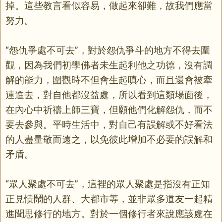
掉。這些教言看似容易，做起來卻難，故我們應當
努力。
“怨仇爭處不可去”，對於怨仇爭斗的地方不得去圍
觀，因為我們初學佛者未生起利他之功德，沒有調
解的能力，圍觀時不但會生起嗔心，而且還會被牽
連進去，對自他都沒益處，所以看到這類場面後，
在內心中祈禱上師三寶，但願他們化解怨仇，而不
要去參與。平時生活中，對自己有誤解或不好看法
的人盡量敬而遠之，以免彼此增加不必要的誤解和
矛盾。
“眾人聚處不可去”，這裡的眾人聚處是指沒有正知
正見愦鬧的人群、大都市等，並非眾多道友一起精
進聞思修行的地方。對於一個修行者來說應該處在