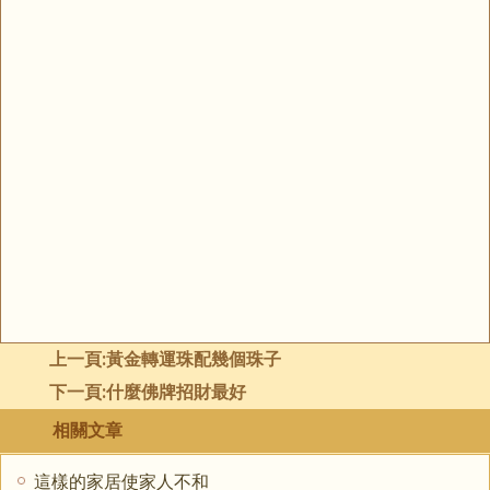
上一頁:
黃金轉運珠配幾個珠子
下一頁:
什麼佛牌招財最好
相關文章
這樣的家居使家人不和