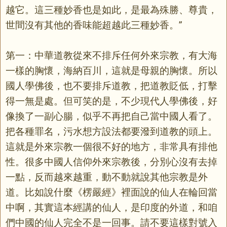
越它。這三種妙香也是如此，是最為殊勝、尊貴，
世間沒有其他的香味能超越此三種妙香。”
第一：中華道教從來不排斥任何外來宗教，有大海
一樣的胸懷，海納百川，這就是母親的胸懷。所以
國人學佛後，也不要排斥道教，把道教貶低，打擊
得一無是處。但可笑的是，不少現代人學佛後，好
像換了一副心腸，似乎不再把自己當中國人看了。
把各種罪名，污水想方設法都要潑到道教的頭上。
這就是外來宗教一個很不好的地方，非常具有排他
性。很多中國人信仰外來宗教後，分別心沒有去掉
一點，反而越來越重，動不動就說其他宗教是外
道。比如說什麼《楞嚴經》裡面說的仙人在輪回當
中啊，其實這本經講的仙人，是印度的外道，和咱
們中國的仙人完全不是一回事。請不要這樣對號入