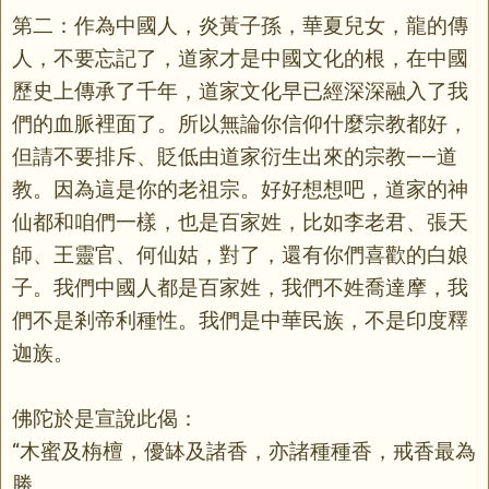
第二：作為中國人，炎黃子孫，華夏兒女，龍的傳
人，不要忘記了，道家才是中國文化的根，在中國
歷史上傳承了千年，道家文化早已經深深融入了我
們的血脈裡面了。所以無論你信仰什麼宗教都好，
但請不要排斥、貶低由道家衍生出來的宗教——道
教。因為這是你的老祖宗。好好想想吧，道家的神
仙都和咱們一樣，也是百家姓，比如李老君、張天
師、王靈官、何仙姑，對了，還有你們喜歡的白娘
子。我們中國人都是百家姓，我們不姓喬達摩，我
們不是剎帝利種性。我們是中華民族，不是印度釋
迦族。
佛陀於是宣說此偈：
“木蜜及栴檀，優缽及諸香，亦諸種種香，戒香最為
勝。