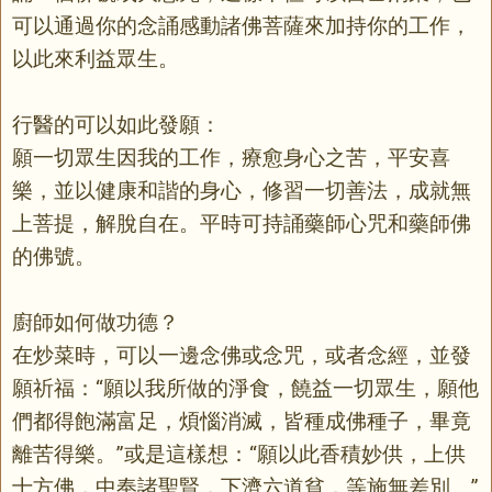
可以通過你的念誦感動諸佛菩薩來加持你的工作，
以此來利益眾生。
行醫的可以如此發願：
願一切眾生因我的工作，療愈身心之苦，平安喜
樂，並以健康和諧的身心，修習一切善法，成就無
上菩提，解脫自在。平時可持誦藥師心咒和藥師佛
的佛號。
廚師如何做功德？
在炒菜時，可以一邊念佛或念咒，或者念經，並發
願祈福：“願以我所做的淨食，饒益一切眾生，願他
們都得飽滿富足，煩惱消滅，皆種成佛種子，畢竟
離苦得樂。”或是這樣想：“願以此香積妙供，上供
十方佛，中奉諸聖賢，下濟六道貧，等施無差別。”