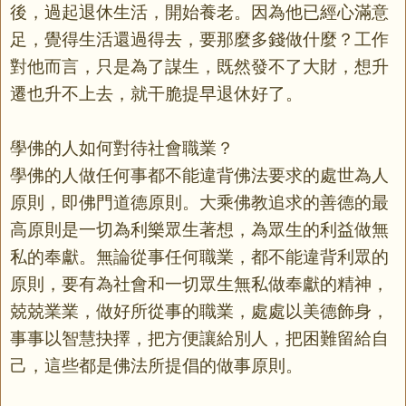
後，過起退休生活，開始養老。因為他已經心滿意
足，覺得生活還過得去，要那麼多錢做什麼？工作
對他而言，只是為了謀生，既然發不了大財，想升
遷也升不上去，就干脆提早退休好了。
學佛的人如何對待社會職業？
學佛的人做任何事都不能違背佛法要求的處世為人
原則，即佛門道德原則。大乘佛教追求的善德的最
高原則是一切為利樂眾生著想，為眾生的利益做無
私的奉獻。無論從事任何職業，都不能違背利眾的
原則，要有為社會和一切眾生無私做奉獻的精神，
兢兢業業，做好所從事的職業，處處以美德飾身，
事事以智慧抉擇，把方便讓給別人，把困難留給自
己，這些都是佛法所提倡的做事原則。