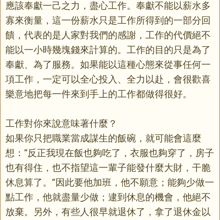
應該奉獻一己之力，盡心工作。奉獻不能以薪水多
寡來衡量，這一份薪水只是工作所得到的一部分回
饋，代表的是人家對我們的感謝，工作的代價絕不
能以一小時幾塊錢來計算的。工作的目的只是為了
奉獻、為了服務。如果能以這種心態來從事任何一
項工作，一定可以全心投入、全力以赴，會很歡喜
樂意地把每一件來到手上的工作都做得很好。
工作對你來說意味著什麼？
如果你只把職業當成謀生的飯碗，就可能會這麼
想：“反正我現在飯也夠吃了，衣服也夠穿了，房子
也有得住，也不指望這一輩子能發什麼大財，干脆
休息算了。”因此要他加班，他不願意；能夠少做一
點工作，他就盡量少做；逮到休息的機會，他絕不
放棄。另外，有些人很早就退休了，拿了退休金以