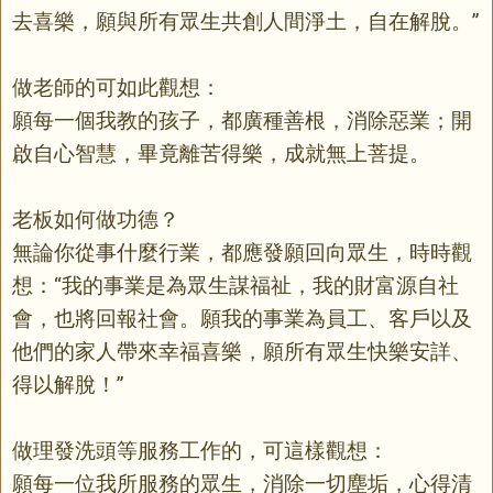
去喜樂，願與所有眾生共創人間淨土，自在解脫。”
做老師的可如此觀想：
願每一個我教的孩子，都廣種善根，消除惡業；開
啟自心智慧，畢竟離苦得樂，成就無上菩提。
老板如何做功德？
無論你從事什麼行業，都應發願回向眾生，時時觀
想：“我的事業是為眾生謀福祉，我的財富源自社
會，也將回報社會。願我的事業為員工、客戶以及
他們的家人帶來幸福喜樂，願所有眾生快樂安詳、
得以解脫！”
做理發洗頭等服務工作的，可這樣觀想：
願每一位我所服務的眾生，消除一切塵垢，心得清