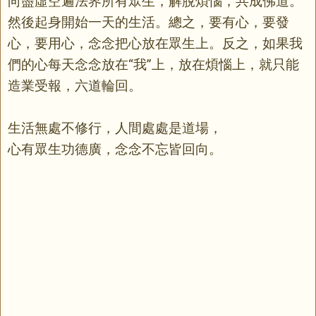
向盡虛空遍法界所有眾生，解脫煩惱，共成佛道。”
然後起身開始一天的生活。總之，要有心，要發
心，要用心，念念把心放在眾生上。反之，如果我
們的心每天念念放在“我”上，放在煩惱上，就只能
造業受報，六道輪回。
生活無處不修行，人間處處是道場，
心有眾生功德廣，念念不忘皆回向。