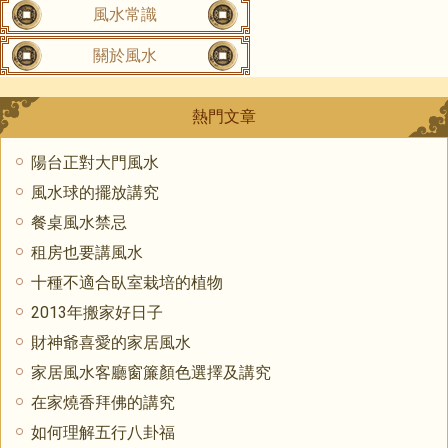
風水常識
關於風水
熱門文章
陽台正對大門風水
風水球的擺放講究
餐桌風水禁忌
租房也要講風水
十種不適合臥室栽培的植物
2013年搬家好日子
財神爺喜愛的家居風水
家居風水客廳窗簾顏色選擇及講究
在家燒香拜佛的講究
如何理解五行八卦福