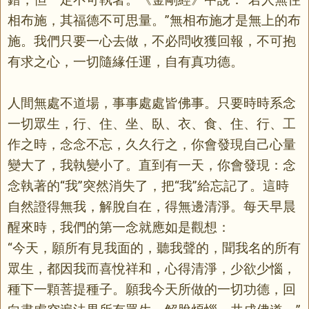
相布施，其福德不可思量。”無相布施才是無上的布
施。我們只要一心去做，不必問收獲回報，不可抱
有求之心，一切隨緣任運，自有真功德。
人間無處不道場，事事處處皆佛事。只要時時系念
一切眾生，行、住、坐、臥、衣、食、住、行、工
作之時，念念不忘，久久行之，你會發現自己心量
變大了，我執變小了。直到有一天，你會發現：念
念執著的“我”突然消失了，把“我”給忘記了。這時
自然證得無我，解脫自在，得無邊清淨。每天早晨
醒來時，我們的第一念就應如是觀想：
“今天，願所有見我面的，聽我聲的，聞我名的所有
眾生，都因我而喜悅祥和，心得清淨，少欲少惱，
種下一顆菩提種子。願我今天所做的一切功德，回