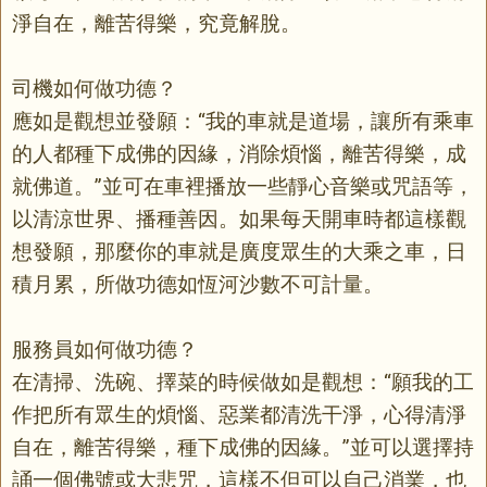
淨自在，離苦得樂，究竟解脫。
司機如何做功德？
應如是觀想並發願：“我的車就是道場，讓所有乘車
的人都種下成佛的因緣，消除煩惱，離苦得樂，成
就佛道。”並可在車裡播放一些靜心音樂或咒語等，
以清涼世界、播種善因。如果每天開車時都這樣觀
想發願，那麼你的車就是廣度眾生的大乘之車，日
積月累，所做功德如恆河沙數不可計量。
服務員如何做功德？
在清掃、洗碗、擇菜的時候做如是觀想：“願我的工
作把所有眾生的煩惱、惡業都清洗干淨，心得清淨
自在，離苦得樂，種下成佛的因緣。”並可以選擇持
誦一個佛號或大悲咒，這樣不但可以自己消業，也