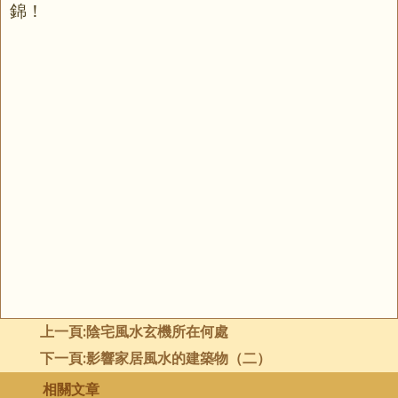
錦！
上一頁:
陰宅風水玄機所在何處
下一頁:
影響家居風水的建築物（二）
相關文章