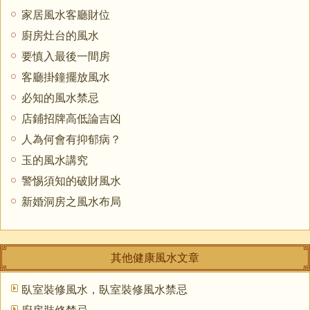
家居風水客廳財位
廚房灶台的風水
要慎入最後一間房
客廳掛鐘擺放風水
必知的風水禁忌
店鋪招牌高低論吉凶
人為何會有抑郁病？
玉的風水講究
警惕須知的破財風水
新婚洞房之風水布局
其他健康風水文章
臥室裝修風水，臥室裝修風水禁忌