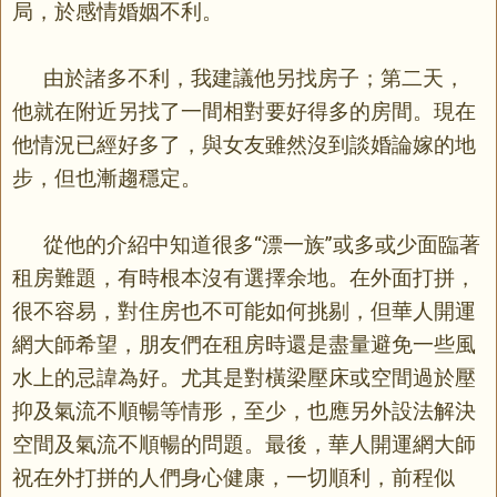
局，於感情婚姻不利。
由於諸多不利，我建議他另找房子；第二天，
他就在附近另找了一間相對要好得多的房間。現在
他情況已經好多了，與女友雖然沒到談婚論嫁的地
步，但也漸趨穩定。
從他的介紹中知道很多“漂一族”或多或少面臨著
租房難題，有時根本沒有選擇余地。在外面打拼，
很不容易，對住房也不可能如何挑剔，但華人開運
網大師希望，朋友們在租房時還是盡量避免一些風
水上的忌諱為好。尤其是對橫梁壓床或空間過於壓
抑及氣流不順暢等情形，至少，也應另外設法解決
空間及氣流不順暢的問題。最後，華人開運網大師
祝在外打拼的人們身心健康，一切順利，前程似