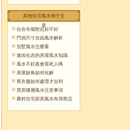
其他住宅風水例子文
章
住在寺廟附近好不好
門洞尺寸吉凶風水解析
別墅風水怎麼看
逢凶化吉的房屋風水知識全解
風水不好真會害死人嗎
房屋缺角如何化解
舊衣服如何處理才吉利
買房樓層風水注意事項
農村住宅廚房風水布局禁忌