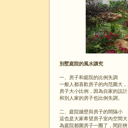
別墅庭院
的風水講究
一、房子和庭院的比例失調
一般人都喜歡房子的內范圍大，
房子大小比例，因為自家的設計
和別人家的房子也比例失調。
二、庭院牆壁與房子的間隔小
這也是大家希望房子室內空間大
為庭院都圍房子一圈了，間距狹