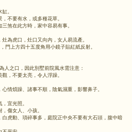
水缸。
景，不要有水，或多種花草。
如三煞在此方時，家中容易有事。
，灶為虎口，灶口又向內，女人易流產。
線，門上方四十五度角用小鏡子貼紅紙反射。
為人之口，因此別墅前院風水需注意：
美觀，不要太亮，令人浮躁。
，心情煩躁、諸事不順，陰氣濕重，影響鼻子。
氣，宜光照。
樹，傷女人、小孩。
，白虎動、瑣碎事多，庭院正中央不要有大石頭，腹中暗
中不平安。