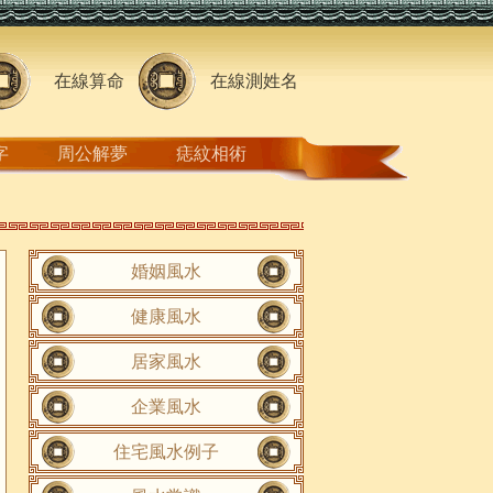
在線算命
在線測姓名
字
周公解夢
痣紋相術
婚姻風水
健康風水
居家風水
企業風水
住宅風水例子