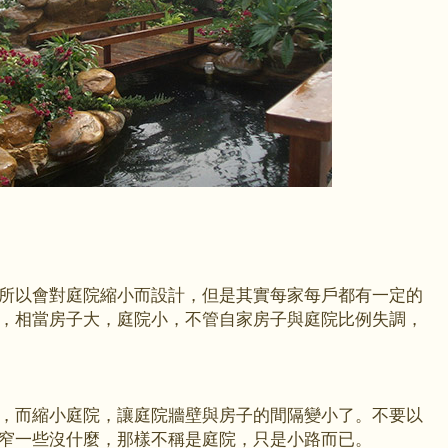
所以會對庭院縮小而設計，但是其實每家每戶都有一定的
，相當房子大，庭院小，不管自家房子與庭院比例失調，
，而縮小庭院，讓庭院牆壁與房子的間隔變小了。不要以
窄一些沒什麼，那樣不稱是庭院，只是小路而已。