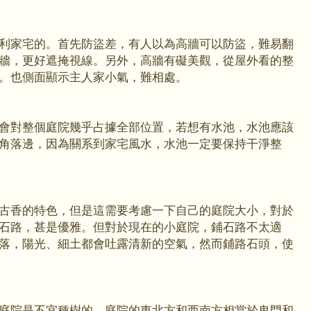
利家宅的。首先防盜差，有人以為高牆可以防盜，難易翻
牆，更好遮掩視線。另外，高牆有礙美觀，從屋外看的整
。也側面顯示主人家小氣，難相處。
會對整個庭院幾乎占據全部位置，若想有水池，水池應該
角落邊，因為關系到家宅風水，水池一定要保持干淨整
古香的特色，但是這需要考慮一下自己的庭院大小，對於
石路，甚是優雅。但對於現在的小庭院，鋪石路不太適
落，陽光、細土都會吐露清新的空氣，然而鋪路石頭，使
庭院是不宜種樹的。庭院的東北方和西南方相當於鬼門和