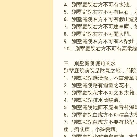
4、別墅庭院右方不可有水池。
5、別墅庭院右方不可有巨石、
6、別墅庭院右方不可有假山造
7、別墅庭院右方不可建車庫，
8、別墅庭院右方不可開大門。
9、別墅庭院右方不可有木柴灶
10、別墅庭院右方不可有高電
三、別墅庭院院前風水
別墅庭院前院是財氣之地，前院
1、別墅庭院應清潔，不重豪華
2、別墅庭院應有適量之花木。
3、別墅庭院花木不可太多太雜
4、別墅庭院排水應暢通。
5、別墅庭院地面不應有青苔濕
6、別墅庭院白虎方不可種高大
7、別墅庭院白虎方不要有花架
疾，瘤或癌，小孩變壞。
8、別墅庭院少放廢棄穢物，家