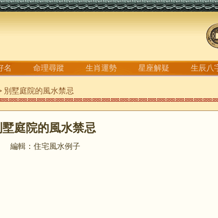
好名
命理尋蹤
生肖運勢
星座解疑
生辰八
> 別墅庭院的風水禁忌
別墅庭院的風水禁忌
編輯：住宅風水例子