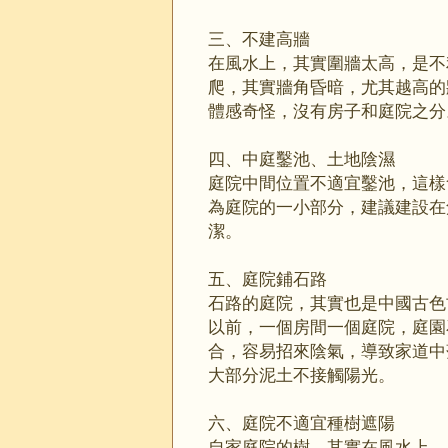
三、不建高牆
在風水上，其實圍牆太高，是不
爬，其實牆角昏暗，尤其越高的
體感奇怪，沒有房子和庭院之分
四、中庭鑿池、土地陰濕
庭院中間位置不適宜鑿池，這樣
為庭院的一小部分，建議建設在
潔。
五、庭院鋪石路
石路的庭院，其實也是中國古色
以前，一個房間一個庭院，庭園
合，容易招來陰氣，導致家道中
大部分泥土不接觸陽光。
六、庭院不適宜種樹遮陽
自家庭院的樹。其實在風水上，