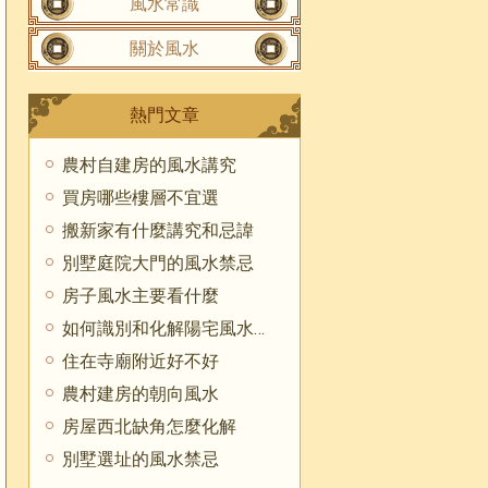
風水常識
關於風水
熱門文章
農村自建房的風水講究
買房哪些樓層不宜選
搬新家有什麼講究和忌諱
別墅庭院大門的風水禁忌
房子風水主要看什麼
如何識別和化解陽宅風水煞氣
住在寺廟附近好不好
農村建房的朝向風水
房屋西北缺角怎麼化解
別墅選址的風水禁忌