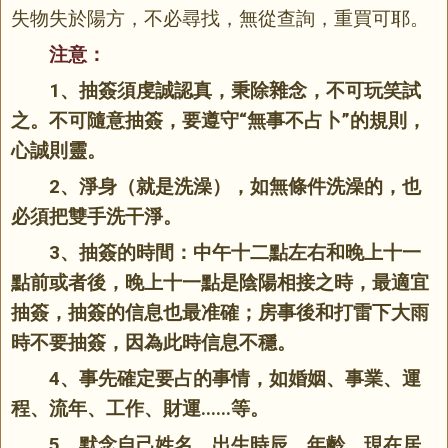
失物失於陽方，不必尋找，無從查詢，重買可耶。
注意：
1、抽簽須虔誠認真，秉除雜念，不可玩笑試
之。不可隨意抽簽，要遵守“無事不占卜”的規則，
心誠則靈。
2、淨身（就是洗澡），如無條件洗澡的，也
必須把雙手洗干淨。
3、抽簽的時間：中午十二點左右和晚上十一
點前或者後，晚上十一點是陰陽相接之時，最適宜
抽簽，抽簽的信息也最准確；房事後和打雷下大雨
時不要抽簽，因為此時信息不穩。
4、事先確定要占的事情，如婚姻、事業、運
程、流年、工作、財運......等。
5、默念自己姓名、出生時辰、年齡、現在居