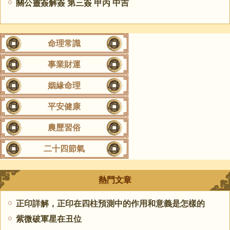
關公靈簽解簽 第三簽 甲丙 中吉
命理常識
事業財運
姻緣命理
平安健康
農歷習俗
二十四節氣
熱門文章
正印詳解，正印在四柱預測中的作用和意義是怎樣的
紫微破軍星在丑位