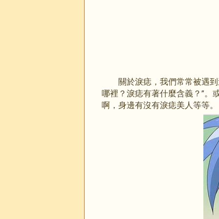
關於淚痣，我們常常被遇到
哪裡？淚痣有著什麼含義？”。
啊，身邊有沒有淚痣美人等等。