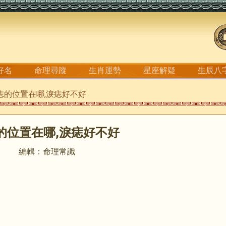
好名
命理尋蹤
生肖運勢
星座解疑
生辰八
淚痣的位置在哪,淚痣好不好​
的位置在哪,淚痣好不好​
編輯：命理常識