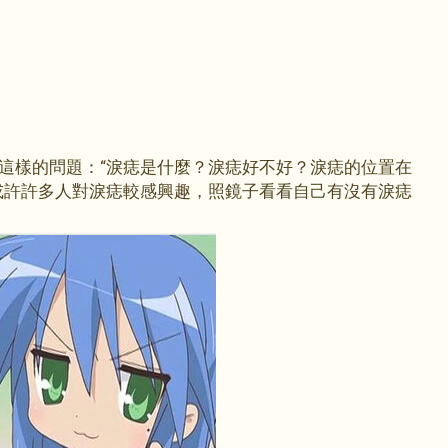
這樣的問題：“淚痣是什麼？淚痣好不好？淚痣的位置在
或許許多人對淚痣較感興趣，照鏡子看看自己有沒有淚痣