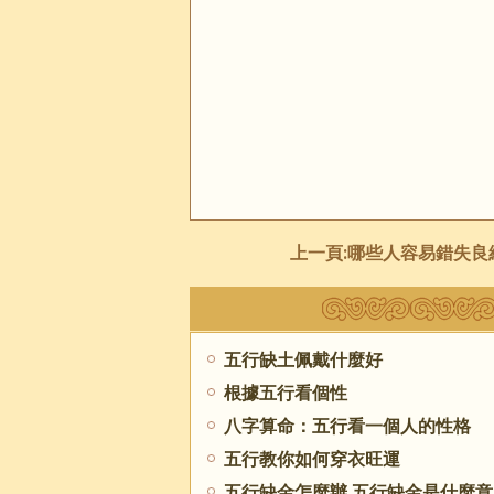
上一頁:
哪些人容易錯失良
五行缺土佩戴什麼好
根據五行看個性
八字算命：五行看一個人的性格
五行教你如何穿衣旺運
五行缺金怎麼辦,五行缺金是什麼意