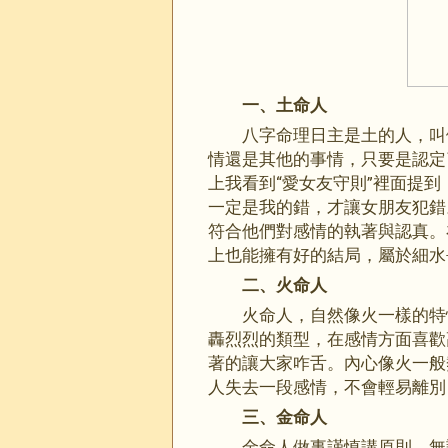
一、土命人
八字命理日主是土的人，叫
情還是其他的事情，只要是認定
上我看到“愛女友守則”裡面提
一定是我的錯，才讓女朋友犯錯
符合他們對感情的執著與認真。
上也能擁有好的結局，屬於細水
二、火命人
火命人，自然像火一樣的特
轟烈烈的類型，在感情方面喜歡
著的讓大家咋舌。內心像火一般
人失去一段感情，不會輕易離別
三、金命人
金命人做事謹慎講原則，無