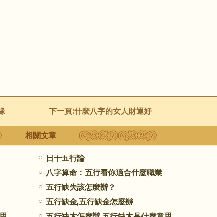
緣
下一頁:
什麼八字的女人財運好
相關文章
日干五行論
八字算命：五行看你適合什麼職業
五行缺失該怎麼辦？
五行缺金,五行缺金怎麼辦
思
五行缺木怎麼辦,五行缺木是什麼意思