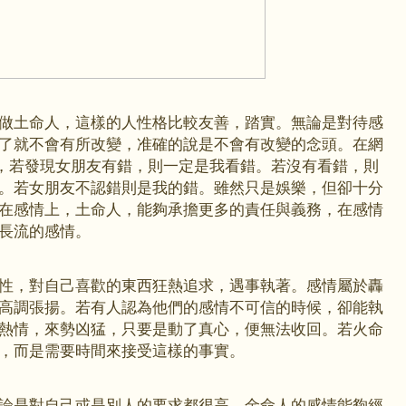
做土命人，這樣的人性格比較友善，踏實。無論是對待感
了就不會有所改變，准確的說是不會有改變的念頭。在網
到，若發現女朋友有錯，則一定是我看錯。若沒有看錯，則
。若女朋友不認錯則是我的錯。雖然只是娛樂，但卻十分
在感情上，土命人，能夠承擔更多的責任與義務，在感情
長流的感情。
性，對自己喜歡的東西狂熱追求，遇事執著。感情屬於轟
高調張揚。若有人認為他們的感情不可信的時候，卻能執
熱情，來勢凶猛，只要是動了真心，便無法收回。若火命
，而是需要時間來接受這樣的事實。
論是對自己或是別人的要求都很高。金命人的感情能夠經