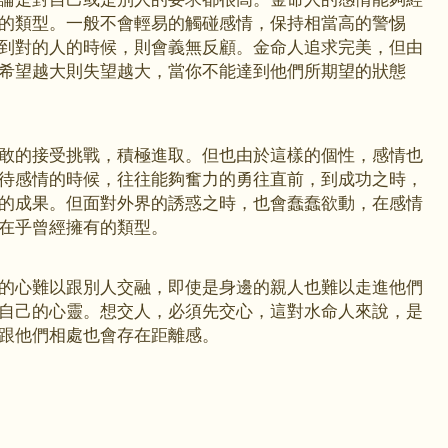
的類型。一般不會輕易的觸碰感情，保持相當高的警惕
到對的人的時候，則會義無反顧。金命人追求完美，但由
希望越大則失望越大，當你不能達到他們所期望的狀態
敢的接受挑戰，積極進取。但也由於這樣的個性，感情也
待感情的時候，往往能夠奮力的勇往直前，到成功之時，
的成果。但面對外界的誘惑之時，也會蠢蠢欲動，在感情
在乎曾經擁有的類型。
的心難以跟別人交融，即使是身邊的親人也難以走進他們
自己的心靈。想交人，必須先交心，這對水命人來說，是
跟他們相處也會存在距離感。