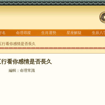
好名
命理尋蹤
生肖運勢
星座解疑
生辰八
從五行看你感情是否長久
五行看你感情是否長久
編輯：命理常識