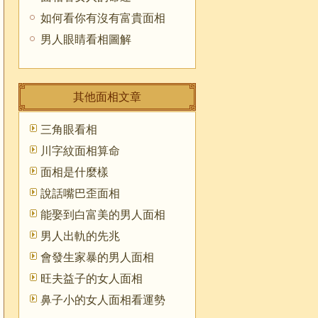
如何看你有沒有富貴面相
男人眼睛看相圖解
其他面相文章
三角眼看相
川字紋面相算命
面相是什麼樣
說話嘴巴歪面相
能娶到白富美的男人面相
男人出軌的先兆
會發生家暴的男人面相
旺夫益子的女人面相
鼻子小的女人面相看運勢