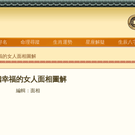
好名
命理尋蹤
生肖運勢
星座解疑
生辰八
幸福的女人面相圖解
姻幸福的女人面相圖解
編輯：面相