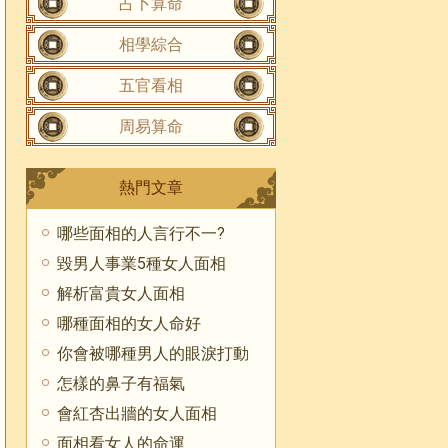
占卜算命
相學綜合
五官看相
周易算命
熱門文章
哪些面相的人言行不一?
毀男人事業5種女人面相
解析富貴女人面相
哪種面相的女人命好
你會被哪種男人的眼淚打動
怎樣的鼻子有福氣
會紅杏出牆的女人面相
面相看女人的命運