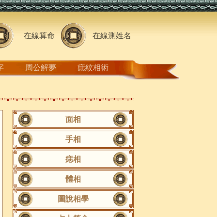
在線算命
在線測姓名
字
周公解夢
痣紋相術
面相
手相
痣相
體相
圖說相學