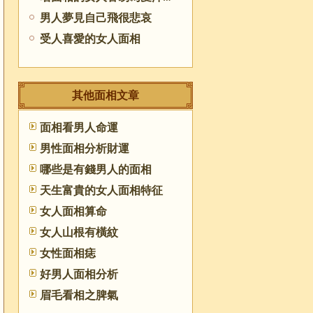
男人夢見自己飛很悲哀
受人喜愛的女人面相
其他面相文章
面相看男人命運
男性面相分析財運
哪些是有錢男人的面相
天生富貴的女人面相特征
女人面相算命
女人山根有橫紋
女性面相痣
好男人面相分析
眉毛看相之脾氣