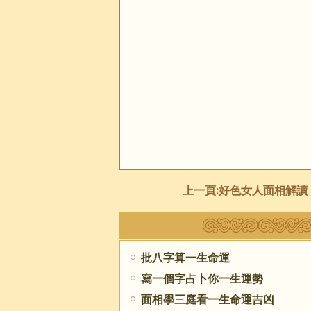
上一頁:
好色女人面相解讀
批八字算一生命運
寫一個字占卜你一生運勢
面相學三庭看一生命運吉凶