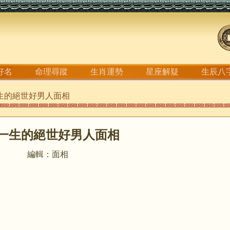
好名
命理尋蹤
生肖運勢
星座解疑
生辰八
一生的絕世好男人面相
一生的絕世好男人面相
編輯：面相