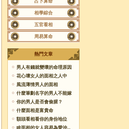
占卜算命
相學綜合
五官看相
周易算命
熱門文章
男人有錢就變壞的命理原因
花心壞女人的面相之人中
風流薄情男人的面相
什麼筆劃名字的男人不能嫁
你的男人是否會偷腥？
什麼面相是富貴命
額頭看相看你的身份地位
啥面相的女人容易為愛沖昏頭腦