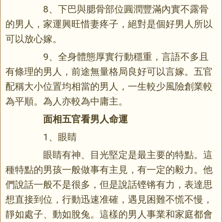
8、下巴與腮骨部位圓潤豐滿內實不露骨
的男人，家運興旺惜妻疼子，絕對是個好男人所以
可以放心嫁。
9、全身體態厚實行動穩重，言語不多且
有條理的男人，前途無量格局良好可以言嫁。五官
配稱大小位置均相當的男人，一生較少風險創業較
為平順。為人亦較為中庸主。
面相五官看男人命運
1、眼睛
眼睛有神、目光堅定是最主要的特點。這
種特點的男孩一般做事有主見，有一定的毅力。他
們說話一般不是很多，但是說話铿锵有力，表達思
想直接到位，行動迅速准確，遇見困難不慌不慢，
靜如處子、動如脫兔。這樣的男人事業和家庭都會