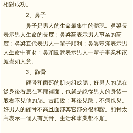
相對成功。
2、鼻子
鼻子是男人的生命最集中的體現。
鼻梁
長
表示男人生命的長度；鼻梁高表示男人事業的高
度；鼻梁直代表男人一輩子順利；鼻翼豐滿表示男
人生命中有財；鼻頭圓潤表示男人一輩子事業和家
庭盡如人意。
3、顴骨
顴骨和面部的肌肉組成腮，好男人的腮在
從身後看應在耳廓裡面，也就是說從男人的身後一
般看不見他的腮。古話說：耳後見腮，不病也災。
好男人的顴骨不高且面部其它部分很和諧。顴骨太
高表示一個人有反骨、生活和事業都不順。