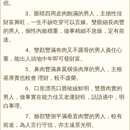
侶。
3、眼睛四周皮肉飽滿的男人，主德性佳
財富興旺，一生不缺吃穿可以言嫁。雙眼細長肉豐
的男人，個性內斂穩重，做事精細不急燥，定有前
途。
4、雙顴豐滿有肉又不露骨的男人責任心
重，能出人頭地中年即可發財富。
5、鼻肉豐滿鼻翼橫張肉厚的男人，主根
基厚實也較會 理財，較不虛榮。
6、口形漂亮口唇稜線鮮明，雙唇肉實的
男人，做事實在能力佳又老運財旺，話語適中，明
白事理。
7、臉部雙側平滿垂直肉豐的男人，較有
前途，為人言行守信，亦主遠景光明。