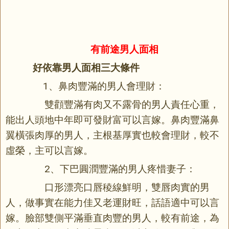
有前途男人面相
好依靠男人面相三大條件
1、鼻肉豐滿的男人會理財：
雙顴豐滿有肉又不露骨的男人責任心重，
能出人頭地中年即可發財富可以言嫁。鼻肉豐滿鼻
翼橫張肉厚的男人，主根基厚實也較會理財，較不
虛榮，主可以言嫁。
2、下巴圓潤豐滿的男人疼惜妻子：
口形漂亮口唇稜線鮮明，雙唇肉實的男
人，做事實在能力佳又老運財旺，話語適中可以言
嫁。臉部雙側平滿垂直肉豐的男人，較有前途，為