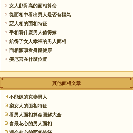
女人顴骨高的面相算命
從面相中看出男人是否有福氣
惡人相的面相特征
手相看什麼男人值得嫁
給得了女人幸福的男人面相
面相額頭看身體健康
疾厄宮在什麼位置
其他面相文章
不能嫁的克妻男人
窮女人的面相特征
看男人面相算命圖解大全
會最花心的男人面相
適合交心的面相特征