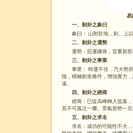
易
一、剝卦之象曰
象曰： 山附於地，剝。上
二、剝卦之運勢
運勢：惡運纏身，宜重新
三、剝卦之事業
事業： 時運不佳，乃大勢
險，積極創造條件，增強實力，
遠。
四、剝卦之經商
經商：已從高峰轉入低落，
其不可孤注一擲。景氣形勢
五、剝卦之求名
求名：成功的可能性不大，