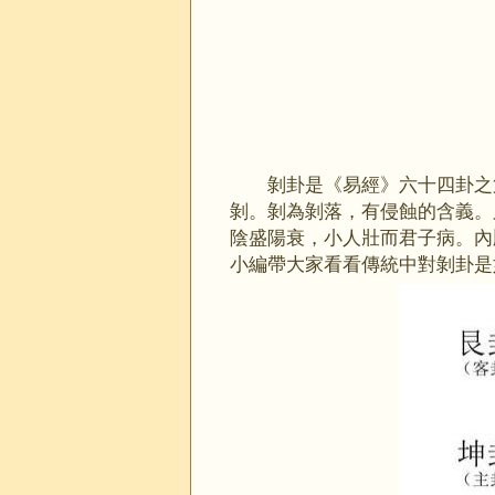
剝卦是《易經》六十四卦之
剝。剝為剝落，有侵蝕的含義。
陰盛陽衰，小人壯而君子病。內
小編帶大家看看傳統中對剝卦是