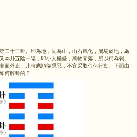
第二十三卦。坤為地，艮為山，山石風化，崩塌於地，為
又本卦五陰一陽，即小人極盛，萬物零落，所以稱為剝。
順而外止，此時應順從隱忍，不宜采取任何行動。下面由
如何解卦的？