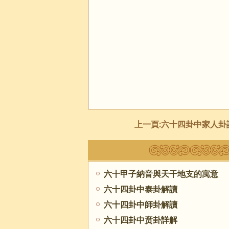
上一頁:
六十四卦中家人卦
六十甲子納音與天干地支的寓意
六十四卦中泰卦解讀
六十四卦中師卦解讀
六十四卦中贲卦詳解