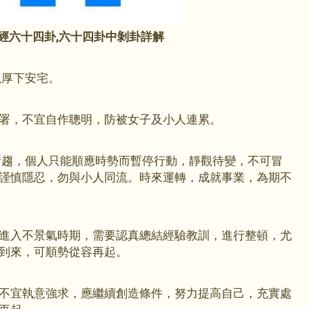
經六十四卦,六十四卦中剝卦詳解
以厚下安宅。
部署，不宜自作聰明，防被女子及小人連累。
所趨，個人只能順應時勢而暫停行動，靜觀待變，不可冒
謹慎隱忍，勿與小人同流。時來運轉，成就事業，為期不
進入不景氣時期，需要認真總結經驗教訓，進行整頓，尤
一旦到來，可順勢從容再起。
不宜執意強求，應繼續創造條件，努力提高自己，充實處