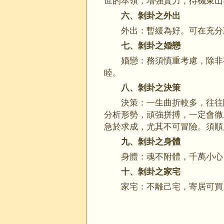
世的本領，增強實力，待機東山
六、剝卦之外出
外出：暫緩為好。可在充
七、剝卦之婚戀
婚戀：務須慎重考慮，除非
睦。
八、剝卦之決策
決策：一生曲折較多，往往
分析形勢，頑強拼搏，一定會徹
急於求成，尤其不可冒險。
九、剝卦之身體
身體：魂不附體，千萬小心
十、剝卦之家宅
家宅：不離己宅，寄居可