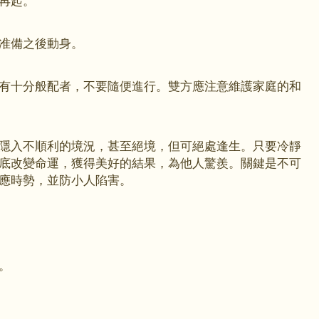
再起。
分准備之後動身。
有十分般配者，不要隨便進行。雙方應注意維護家庭的和
隱入不順利的境況，甚至絕境，但可絕處逢生。只要冷靜
底改變命運，獲得美好的結果，為他人驚羨。關鍵是不可
須順應時勢，並防小人陷害。
買。