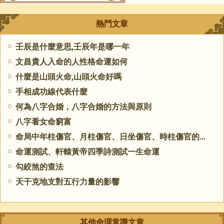
熱門文章
壬辰是什麼意思,壬辰年是哪一年
文昌貴人入命的人性格命運如何
什麼是山頭火命,山頭火命好嗎
手相成功線代表什麼
何為八字合婚，八字合婚的方法與原則
八字看女命窮富
命局中年柱傷官、月柱傷官、日坐傷官、時柱傷官的含義
命運測試、軒轅黃帝四季詩測試一生命運
勾絞煞的查法
天干克地支對五行力量的影響
其他命理常識文章