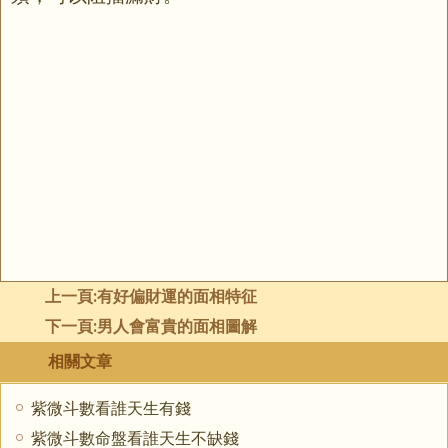
上一頁:
有好偏財運的面相特征
下一頁:
男人會富貴的面相圖解
相關文章
紫微斗數看誰天生有錢
紫微斗數命盤看誰天生不缺錢