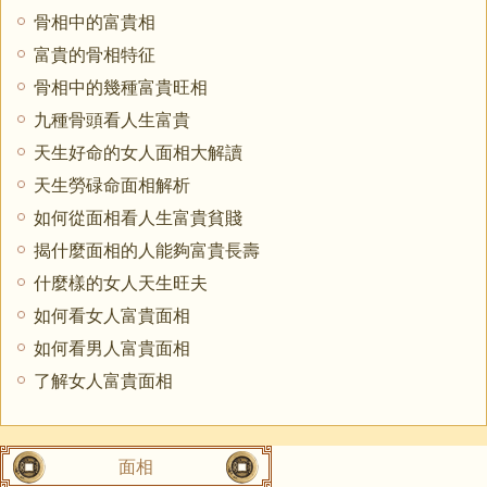
骨相中的富貴相
富貴的骨相特征
骨相中的幾種富貴旺相
九種骨頭看人生富貴
天生好命的女人面相大解讀
天生勞碌命面相解析
如何從面相看人生富貴貧賤
揭什麼面相的人能夠富貴長壽
什麼樣的女人天生旺夫
如何看女人富貴面相
如何看男人富貴面相
了解女人富貴面相
面相