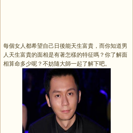
每個女人都希望自己日後能天生富貴，而你知道男
人天生富貴的面相是有著怎樣的特征嗎？你了解面
相算命多少呢？不妨隨大師一起了解下吧。