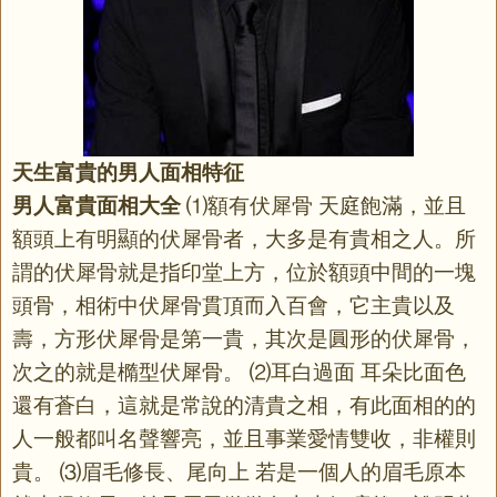
天生富貴的男人面相特征
男人富貴面相大全
⑴額有伏犀骨 天庭飽滿，並且
額頭上有明顯的伏犀骨者，大多是有貴相之人。所
謂的伏犀骨就是指印堂上方，位於額頭中間的一塊
頭骨，相術中伏犀骨貫頂而入百會，它主貴以及
壽，方形伏犀骨是第一貴，其次是圓形的伏犀骨，
次之的就是橢型伏犀骨。 ⑵耳白過面 耳朵比面色
還有蒼白，這就是常說的清貴之相，有此面相的的
人一般都叫名聲響亮，並且事業愛情雙收，非權則
貴。 ⑶眉毛修長、尾向上 若是一個人的眉毛原本