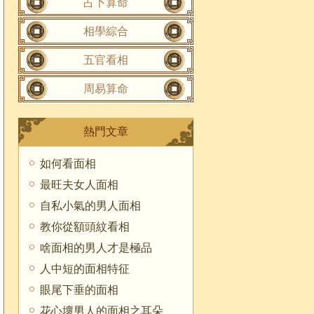
占卜算命
相學綜合
五官看相
周易算命
熱門文章
如何看面相
最旺夫女人面相
自私小氣的男人面相
教你從額頭紋看相
啥面相的男人才是極品
人中短的面相特征
眼尾下垂的面相
花心壞男人的面相之耳朵