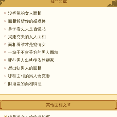
熱門文章
沒福氣的女人面相
面相解析你的婚姻路
鼻子看丈夫是否體貼
揭露克夫的女人面相
面相看誰才是癡情女
一輩子不會受窮的男人面相
哪些男人出軌後依然顧家
易出軌男人的面相
哪種面相的男人會克妻
財運差的面相特征
其他面相文章
矮鼻梁女人的命運如何