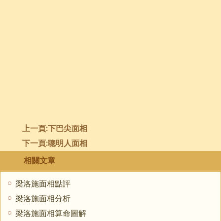
上一頁:
下巴尖面相
下一頁:
聰明人面相
相關文章
梁洛施面相點評
梁洛施面相分析
梁洛施面相算命圖解