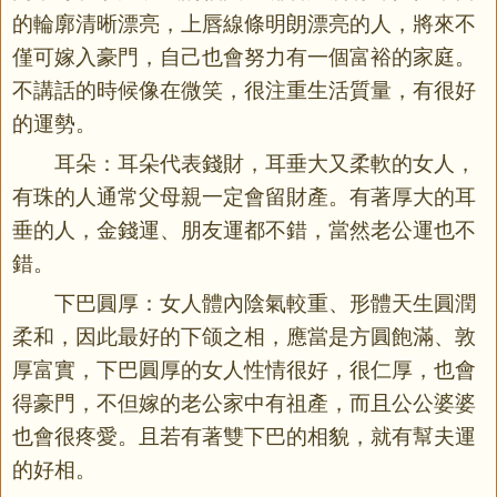
的輪廓清晰漂亮，上唇線條明朗漂亮的人，將來不
僅可嫁入豪門，自己也會努力有一個富裕的家庭。
不講話的時候像在微笑，很注重生活質量，有很好
的運勢。
耳朵：耳朵代表錢財，耳垂大又柔軟的女人，
有珠的人通常父母親一定會留財產。有著厚大的耳
垂的人，金錢運、朋友運都不錯，當然老公運也不
錯。
下巴圓厚：女人體內陰氣較重、形體天生圓潤
柔和，因此最好的下颌之相，應當是方圓飽滿、敦
厚富實，下巴圓厚的女人性情很好，很仁厚，也會
得豪門，不但嫁的老公家中有祖產，而且公公婆婆
也會很疼愛。且若有著雙下巴的相貌，就有幫夫運
的好相。