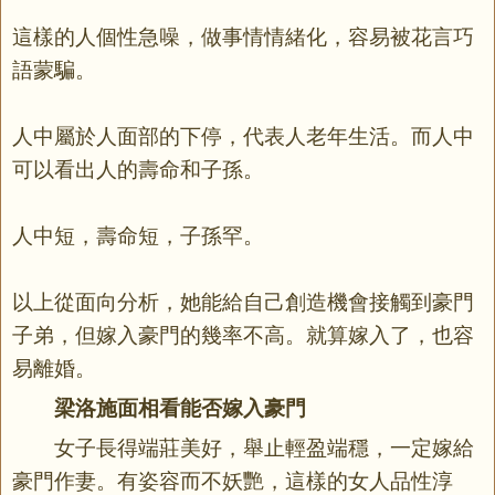
這樣的人個性急噪，做事情情緒化，容易被花言巧
語蒙騙。
人中屬於人面部的下停，代表人老年生活。而人中
可以看出人的壽
命
和子孫。
人中短，壽命短，子孫罕。
以上從面向分析，她能給自己創造機會接觸到豪門
子弟，但嫁入豪門的幾率不高。就算嫁入了，也容
易離婚。
梁洛施面相看能否嫁入豪門
女子長得端莊美好，舉止輕盈端穩，一定嫁給
豪門作妻。有姿容而不妖艷，這樣的女人品性淳