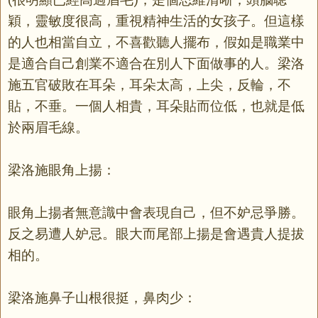
穎，靈敏度很高，重視精神生活的女孩子。但這樣
的人也相當自立，不喜歡聽人擺布，假如是職業中
是適合自己創業不適合在別人下面做事的人。梁洛
施五官破敗在耳朵，耳朵太高，上尖，反輪，不
貼，不垂。一個人相貴，耳朵貼而位低，也就是低
於兩眉毛線。
梁洛施眼角上揚：
眼角上揚者無意識中會表現自己，但不妒忌爭勝。
反之易遭人妒忌。眼大而尾部上揚是會遇貴人提拔
相的。
梁洛施鼻子山根很挺，鼻肉少：