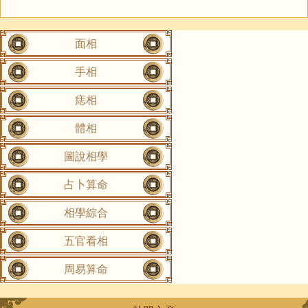
面相
手相
痣相
體相
圖說相學
占卜算命
相學綜合
五官看相
周易算命