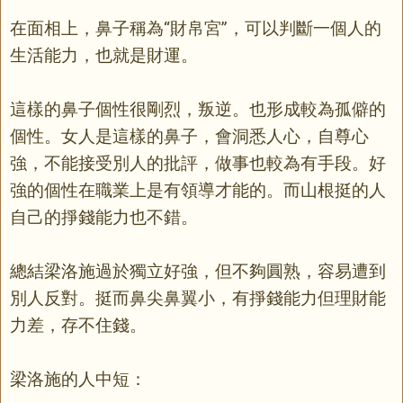
在面相上，鼻子稱為“財帛宮”，可以判斷一個人的
生活能力，也就是財運。
這樣的鼻子個性很剛烈，叛逆。也形成較為孤僻的
個性。女人是這樣的鼻子，會洞悉人心，自尊心
強，不能接受別人的批評，做事也較為有手段。好
強的個性在職業上是有領導才能的。而山根挺的人
自己的掙錢能力也不錯。
總結梁洛施過於獨立好強，但不夠圓熟，容易遭到
別人反對。挺而鼻尖鼻翼小，有掙錢能力但理財能
力差，存不住錢。
梁洛施的
人中
短：