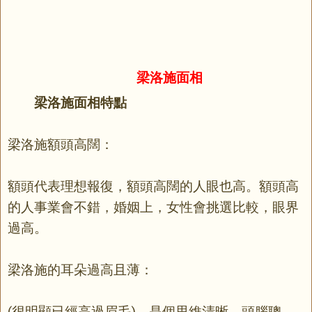
梁洛施面相
梁洛施面相特點
梁洛施額頭高闊：
額頭代表理想報復，額頭高闊的人眼也高。額頭高
的人事業會不錯，婚姻上，女性會挑選比較，眼界
過高。
梁洛施的耳朵過高且薄：
(很明顯已經高過眉毛)，是個思維清晰，頭腦聰