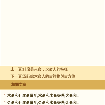
上一頁:
什麼是火命，火命人的特征
下一頁:
五行缺木命人的吉祥物與吉方位
相關文章
木命和什麼命最配,水命和木命好嗎,火命和木命相克嗎
金命和什麼命最配,金命和水命好嗎,金命和火命好嗎