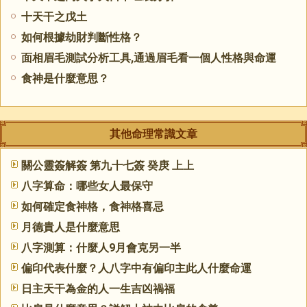
十天干之戊土
如何根據劫財判斷性格？
面相眉毛測試分析工具,通過眉毛看一個人性格與命運
食神是什麼意思？
其他命理常識文章
關公靈簽解簽 第九十七簽 癸庚 上上
八字算命：哪些女人最保守
如何確定食神格，食神格喜忌
月德貴人是什麼意思
八字測算：什麼人9月會克另一半
偏印代表什麼？人八字中有偏印主此人什麼命運
日主天干為金的人一生吉凶禍福