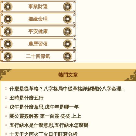
事業財運
姻緣命理
平安健康
農歷習俗
二十四節氣
熱門文章
什麼是從革格？八字格局中從革格詳解關於八字命理解析
丑時是什麼五行
戊午是什麼意思,戊午年是哪一年
關公靈簽解簽 第一百簽 癸癸 上上
五行缺水是什麼意思,五行缺水怎麼辦
十天干之丙火丁火日干旺衰分析