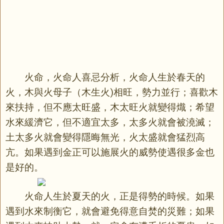
火命，火命人喜忌分析，火命人生於春天的
火，木與火母子（木生火)相旺，勢力並行；喜歡木
來扶持，但不應太旺盛，木太旺火就變得熾；希望
水來緩濟它，但不適宜太多，太多火就會被澆滅；
土太多火就會變得隱晦無光，火太盛就會猛烈高
亢。如果遇到金正可以施展火的威勢使遇很多金也
是好的。
火命人生於夏天的火，正是得勢的時候。如果
遇到水來制衡它，就會避免得意自焚的災難；如果