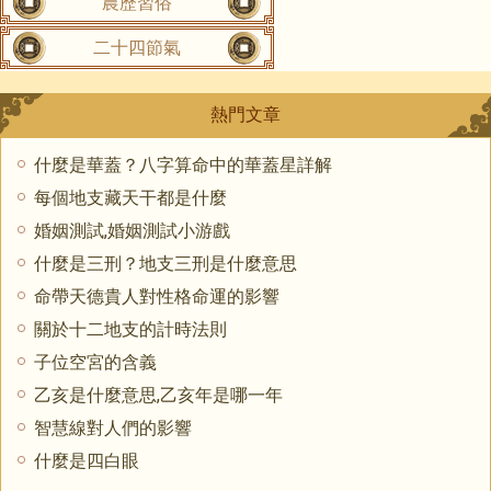
農歷習俗
二十四節氣
熱門文章
什麼是華蓋？八字算命中的華蓋星詳解
每個地支藏天干都是什麼
婚姻測試,婚姻測試小游戲
什麼是三刑？地支三刑是什麼意思
命帶天德貴人對性格命運的影響
關於十二地支的計時法則
子位空宮的含義
乙亥是什麼意思,乙亥年是哪一年
智慧線對人們的影響
什麼是四白眼