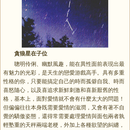
貪狼星在子位
聰明伶俐、幽默風趣，能在異性面前表現出最
有魅力的光彩，是天生的戀愛游戲高手。具有多重
性格的你，只要能搞定自己的時而孤僻自我、時而
喜怒隨心，以及喜追求新鮮刺激和喜新厭舊的性
格，基本上，面對愛情就不會有什麼太大的問題！
但偏偏往往本身既需要愛情的滋潤，又會有著不自
覺的驕傲姿態，還得常需要處理愛情與面包兩者孰
輕塾重的天秤兩端老梗，外加上各種欲望的糾纏，