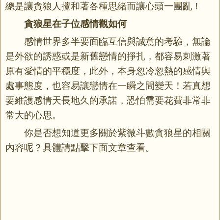
總是讓貪狼人攪和著各種思緒而讓心頭一團亂！
貪狼星在子位感情觀如何
感情世界多半要面臨互信與誠意的考驗，無論
是外欲的誘惑或是新舊戀情的掙扎，都容易刺激著
原有愛情的平穩度，此外，本身忽冷忽熱的感情與
處事態度，也容易讓戀情在一瞬之間變天！若真想
要維護感情天長地久的承諾，恐怕需要花費非常非
常大的心思。
你是否想知道更多關於紫微斗數貪狼星的相關
內容呢？具體請點擊下面文章查看。